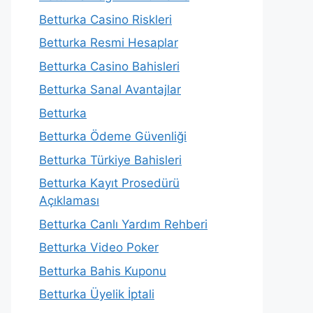
Betturka Casino Riskleri
Betturka Resmi Hesaplar
Betturka Casino Bahisleri
Betturka Sanal Avantajlar
Betturka
Betturka Ödeme Güvenliği
Betturka Türkiye Bahisleri
Betturka Kayıt Prosedürü
Açıklaması
Betturka Canlı Yardım Rehberi
Betturka Video Poker
Betturka Bahis Kuponu
Betturka Üyelik İptali