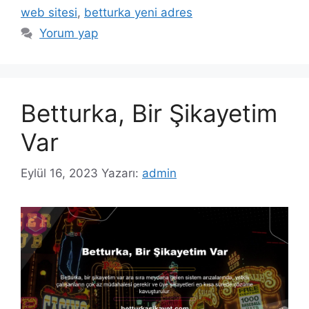
web sitesi
,
betturka yeni adres
Yorum yap
Betturka, Bir Şikayetim
Var
Eylül 16, 2023
Yazarı:
admin