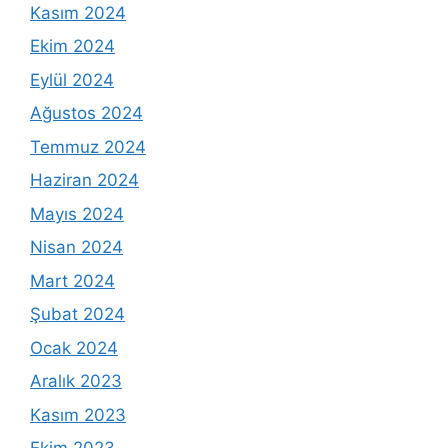
Kasım 2024
Ekim 2024
Eylül 2024
Ağustos 2024
Temmuz 2024
Haziran 2024
Mayıs 2024
Nisan 2024
Mart 2024
Şubat 2024
Ocak 2024
Aralık 2023
Kasım 2023