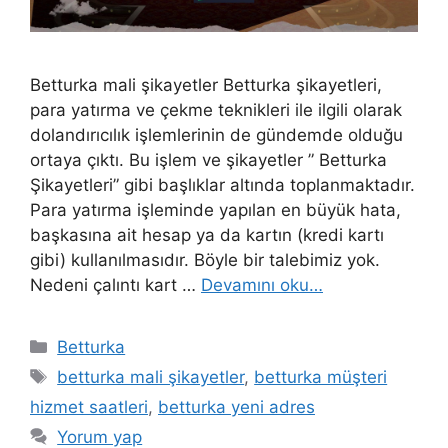
Betturka mali şikayetler Betturka şikayetleri,
para yatırma ve çekme teknikleri ile ilgili olarak
dolandırıcılık işlemlerinin de gündemde olduğu
ortaya çıktı. Bu işlem ve şikayetler ” Betturka
Şikayetleri” gibi başlıklar altında toplanmaktadır.
Para yatırma işleminde yapılan en büyük hata,
başkasına ait hesap ya da kartın (kredi kartı
gibi) kullanılmasıdır. Böyle bir talebimiz yok.
Nedeni çalıntı kart …
Devamını oku…
Kategoriler
Betturka
Etiketler
betturka mali şikayetler
,
betturka müşteri
hizmet saatleri
,
betturka yeni adres
Yorum yap