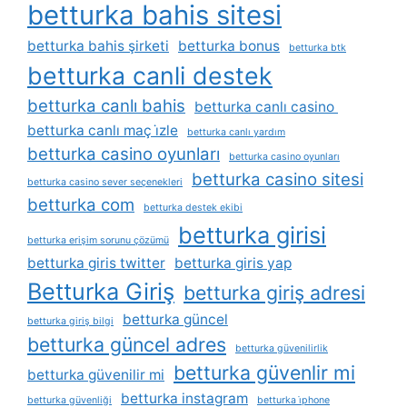
betturka bahis sitesi
betturka bahis şirketi
betturka bonus
betturka btk
betturka canli destek
betturka canlı bahis
betturka canlı casino
betturka canlı maç i̇zle
betturka canlı yardım
betturka casino oyunları
betturka casino oyunları
betturka casino sitesi
betturka casino sever seçenekleri
betturka com
betturka destek ekibi
betturka girisi
betturka erişim sorunu çözümü
betturka giris twitter
betturka giris yap
Betturka Giriş
betturka giriş adresi
betturka güncel
betturka giriş bilgi
betturka güncel adres
betturka güvenilirlik
betturka güvenlir mi
betturka güvenilir mi
betturka instagram
betturka güvenliği
betturka i̇phone