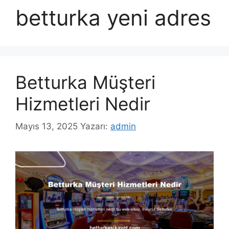
betturka yeni adres
Betturka Müşteri
Hizmetleri Nedir
Mayıs 13, 2025
Yazarı:
admin