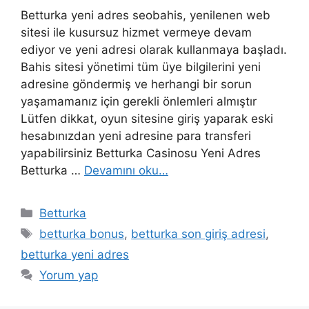
Betturka yeni adres seobahis, yenilenen web
sitesi ile kusursuz hizmet vermeye devam
ediyor ve yeni adresi olarak kullanmaya başladı.
Bahis sitesi yönetimi tüm üye bilgilerini yeni
adresine göndermiş ve herhangi bir sorun
yaşamamanız için gerekli önlemleri almıştır
Lütfen dikkat, oyun sitesine giriş yaparak eski
hesabınızdan yeni adresine para transferi
yapabilirsiniz Betturka Casinosu Yeni Adres
Betturka …
Devamını oku…
Kategoriler
Betturka
Etiketler
betturka bonus
,
betturka son giriş adresi
,
betturka yeni adres
Yorum yap