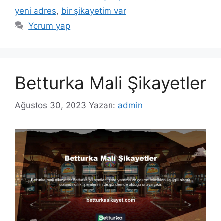
yeni adres
,
bir şikayetim var
Yorum yap
Betturka Mali Şikayetler
Ağustos 30, 2023
Yazarı:
admin