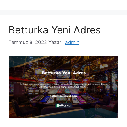
Betturka Yeni Adres
Temmuz 8, 2023
Yazarı:
admin