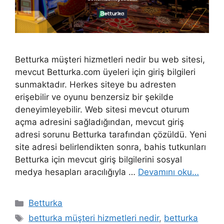
Betturka müşteri hizmetleri nedir bu web sitesi,
mevcut Betturka.com üyeleri için giriş bilgileri
sunmaktadır. Herkes siteye bu adresten
erişebilir ve oyunu benzersiz bir şekilde
deneyimleyebilir. Web sitesi mevcut oturum
açma adresini sağladığından, mevcut giriş
adresi sorunu Betturka tarafından çözüldü. Yeni
site adresi belirlendikten sonra, bahis tutkunları
Betturka için mevcut giriş bilgilerini sosyal
medya hesapları aracılığıyla …
Devamını oku…
Kategoriler
Betturka
Etiketler
betturka müşteri hizmetleri nedir
,
betturka