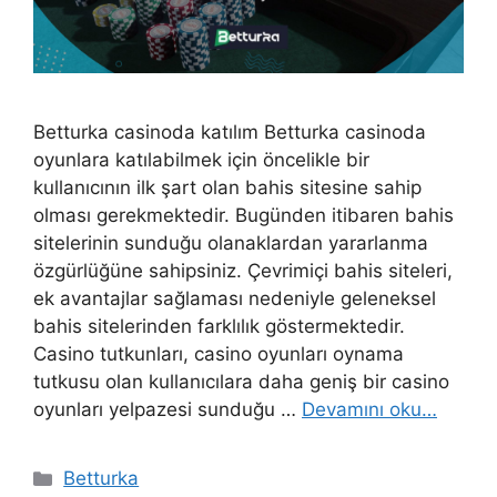
Betturka casinoda katılım Betturka casinoda
oyunlara katılabilmek için öncelikle bir
kullanıcının ilk şart olan bahis sitesine sahip
olması gerekmektedir. Bugünden itibaren bahis
sitelerinin sunduğu olanaklardan yararlanma
özgürlüğüne sahipsiniz. Çevrimiçi bahis siteleri,
ek avantajlar sağlaması nedeniyle geleneksel
bahis sitelerinden farklılık göstermektedir.
Casino tutkunları, casino oyunları oynama
tutkusu olan kullanıcılara daha geniş bir casino
oyunları yelpazesi sunduğu …
Devamını oku…
Kategoriler
Betturka