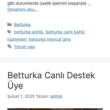
gibi durumlarda üyelik işlemini başarıyla …
Devamını oku…
Kategoriler
Betturka
Etiketler
betturka adres
,
betturka canlı bahis
hizmetleri
,
betturka mevcut giriş
Yorum yap
Betturka Canlı Destek
Üye
Şubat 1, 2025
Yazarı:
admin