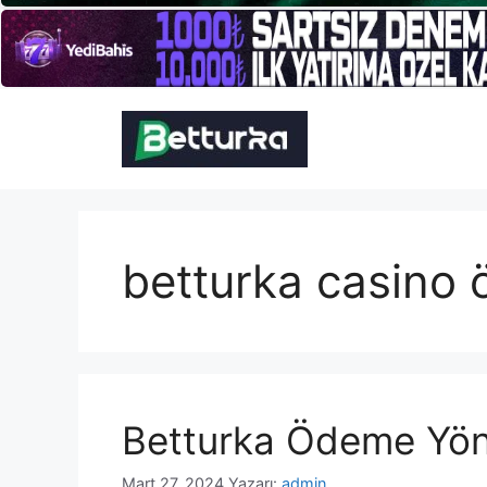
İçeriğe
atla
betturka casino
Betturka Ödeme Yö
Mart 27, 2024
Yazarı:
admin