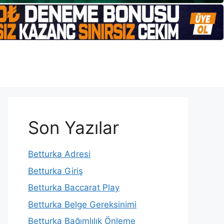
Son Yazılar
Betturka Adresi
Betturka Giriş
Betturka Baccarat Play
Betturka Belge Gereksinimi
Betturka Bağımlılık Önleme