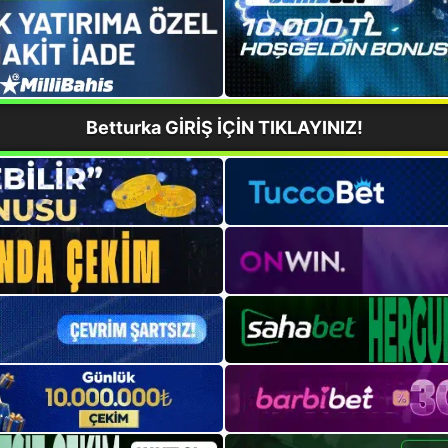
Betturka GİRİŞ İÇİN TIKLAYINIZ!