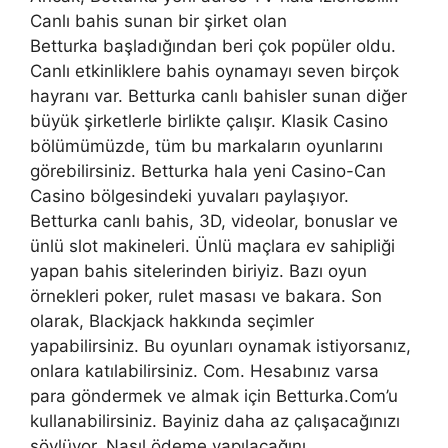
Canlı bahis sunan bir şirket olan
Betturka başladığından beri çok popüler oldu.
Canlı etkinliklere bahis oynamayı seven birçok
hayranı var. Betturka canlı bahisler sunan diğer
büyük şirketlerle birlikte çalışır. Klasik Casino
bölümümüzde, tüm bu markaların oyunlarını
görebilirsiniz. Betturka hala yeni Casino-Can
Casino bölgesindeki yuvaları paylaşıyor.
Betturka canlı bahis, 3D, videolar, bonuslar ve
ünlü slot makineleri. Ünlü maçlara ev sahipliği
yapan bahis sitelerinden biriyiz. Bazı oyun
örnekleri poker, rulet masası ve bakara. Son
olarak, Blackjack hakkında seçimler
yapabilirsiniz. Bu oyunları oynamak istiyorsanız,
onlara katılabilirsiniz. Com. Hesabınız varsa
para göndermek ve almak için Betturka.Com’u
kullanabilirsiniz. Bayiniz daha az çalışacağınızı
söylüyor. Nasıl ödeme yapılacağını