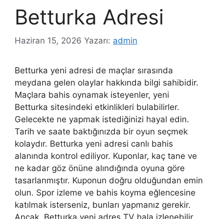
Betturka Adresi
Haziran 15, 2026
Yazarı:
admin
Betturka yeni adresi de maçlar sırasında
meydana gelen olaylar hakkında bilgi sahibidir.
Maçlara bahis oynamak isteyenler, yeni
Betturka sitesindeki etkinlikleri bulabilirler.
Gelecekte ne yapmak istediğinizi hayal edin.
Tarih ve saate baktığınızda bir oyun seçmek
kolaydır. Betturka yeni adresi canlı bahis
alanında kontrol ediliyor. Kuponlar, kaç tane ve
ne kadar göz önüne alındığında oyuna göre
tasarlanmıştır. Kuponun doğru olduğundan emin
olun. Spor izleme ve bahis koyma eğlencesine
katılmak isterseniz, bunları yapmanız gerekir.
Ancak, Betturka yeni adres TV hala izlenebilir.