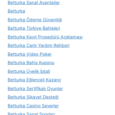
Betturka Sanal Avantajlar
Betturka
Betturka Ödeme Güvenliği
Betturka Türkiye Bahisleri
Betturka Kayıt Prosedürü Açıklaması
Betturka Canlı Yardım Rehberi
Betturka Video Poker
Betturka Bahis Kuponu
Betturka Üyelik İptali
Betturka Eğlenceli Kazanç
Betturka Sertifikalı Oyunlar
Betturka Şikayet Desteği
Betturka Casino Severler
Betturka Sanal Sporları