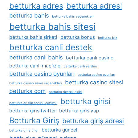
betturka adres
betturka adresi
betturka bahis
betturka bahis seçenekleri
betturka bahis sitesi
betturka bahis şirketi
betturka bonus
betturka btk
betturka canli destek
betturka canlı bahis
betturka canlı casino
betturka canlı maç i̇zle
betturka canlı yardım
betturka casino oyunları
betturka casino oyunları
betturka casino sitesi
betturka casino sever seçenekleri
betturka com
betturka destek ekibi
betturka girisi
betturka erişim sorunu çözümü
betturka giris twitter
betturka giris yap
Betturka Giriş
betturka giriş adresi
betturka güncel
betturka giriş bilgi