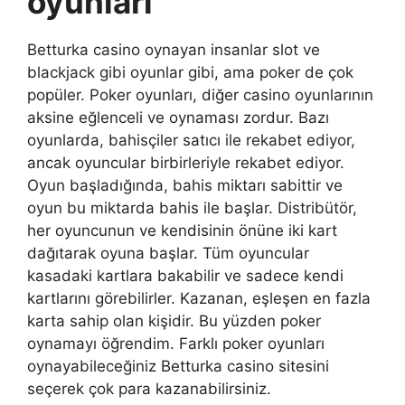
oyunları
Betturka casino oynayan insanlar slot ve
blackjack gibi oyunlar gibi, ama poker de çok
popüler. Poker oyunları, diğer casino oyunlarının
aksine eğlenceli ve oynaması zordur. Bazı
oyunlarda, bahisçiler satıcı ile rekabet ediyor,
ancak oyuncular birbirleriyle rekabet ediyor.
Oyun başladığında, bahis miktarı sabittir ve
oyun bu miktarda bahis ile başlar. Distribütör,
her oyuncunun ve kendisinin önüne iki kart
dağıtarak oyuna başlar. Tüm oyuncular
kasadaki kartlara bakabilir ve sadece kendi
kartlarını görebilirler. Kazanan, eşleşen en fazla
karta sahip olan kişidir. Bu yüzden poker
oynamayı öğrendim. Farklı poker oyunları
oynayabileceğiniz Betturka casino sitesini
seçerek çok para kazanabilirsiniz.