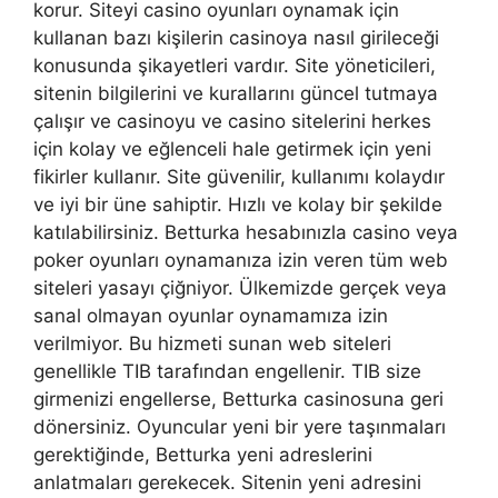
korur. Siteyi casino oyunları oynamak için
kullanan bazı kişilerin casinoya nasıl girileceği
konusunda şikayetleri vardır. Site yöneticileri,
sitenin bilgilerini ve kurallarını güncel tutmaya
çalışır ve casinoyu ve casino sitelerini herkes
için kolay ve eğlenceli hale getirmek için yeni
fikirler kullanır. Site güvenilir, kullanımı kolaydır
ve iyi bir üne sahiptir. Hızlı ve kolay bir şekilde
katılabilirsiniz. Betturka hesabınızla casino veya
poker oyunları oynamanıza izin veren tüm web
siteleri yasayı çiğniyor. Ülkemizde gerçek veya
sanal olmayan oyunlar oynamamıza izin
verilmiyor. Bu hizmeti sunan web siteleri
genellikle TIB tarafından engellenir. TIB size
girmenizi engellerse, Betturka casinosuna geri
dönersiniz. Oyuncular yeni bir yere taşınmaları
gerektiğinde, Betturka yeni adreslerini
anlatmaları gerekecek. Sitenin yeni adresini