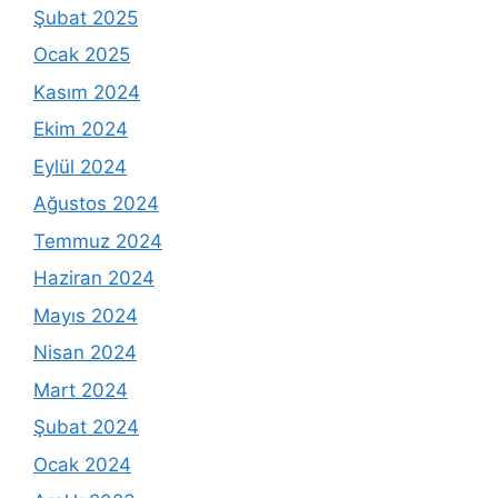
Şubat 2025
Ocak 2025
Kasım 2024
Ekim 2024
Eylül 2024
Ağustos 2024
Temmuz 2024
Haziran 2024
Mayıs 2024
Nisan 2024
Mart 2024
Şubat 2024
Ocak 2024