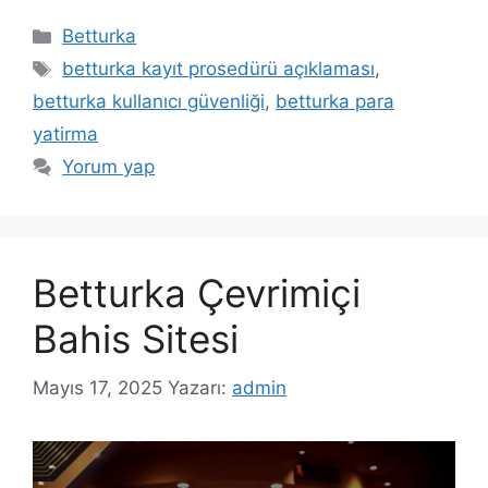
Kategoriler
Betturka
Etiketler
betturka kayıt prosedürü açıklaması
,
betturka kullanıcı güvenliği
,
betturka para
yatirma
Yorum yap
Betturka Çevrimiçi
Bahis Sitesi
Mayıs 17, 2025
Yazarı:
admin