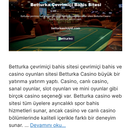
Betturka çevrimiçi bahis sitesi çevrimiçi bahis ve
casino oyunları sitesi Betturka Casino büyük bir
yatırıma yatırım yaptı. Casino, canlı casino,
sanal oyunlar, slot oyunları ve mini oyunlar gibi
birçok casino seçeneği var. Betturka casino web
sitesi tüm üyelere ayrıcalıklı spor bahis
hizmetleri sunar, ancak casino ve canlı casino
bölümlerinde kaliteli içerikle farklı bir deneyim
sunar. …
Devamını oku…