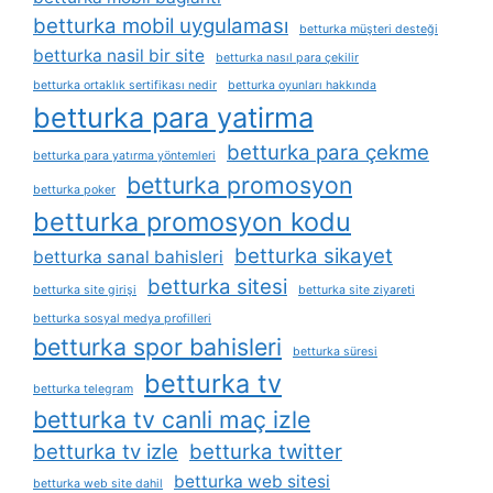
betturka mobil uygulaması
betturka müşteri desteği
betturka nasil bir site
betturka nasıl para çekilir
betturka ortaklık sertifikası nedir
betturka oyunları hakkında
betturka para yatirma
betturka para çekme
betturka para yatırma yöntemleri
betturka promosyon
betturka poker
betturka promosyon kodu
betturka sikayet
betturka sanal bahisleri
betturka sitesi
betturka site girişi
betturka site ziyareti
betturka sosyal medya profilleri
betturka spor bahisleri
betturka süresi
betturka tv
betturka telegram
betturka tv canli maç izle
betturka tv izle
betturka twitter
betturka web sitesi
betturka web site dahil