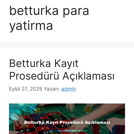
betturka para
yatirma
Betturka Kayıt
Prosedürü Açıklaması
Eylül 27, 2025
Yazarı:
admin