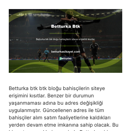
Betturka btk btk bloğu bahisçilerin siteye
erişimini kısıtlar. Benzer bir durumun
yaşanmaması adına bu adres değişikliği
uygulanmıştır. Güncellenen adres ile tüm
bahisçiler alım satım faaliyetlerine kaldıkları
yerden devam etme imkanına sahip olacak. Bu