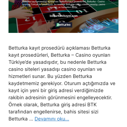
Betturka kayıt prosedürü açıklaması Betturka
kayıt prosedürleri, Betturka – Casino oyunları
Türkiye’de yasadışıdır, bu nedenle Betturka
casino siteleri yasadışı casino oyunları ve
hizmetleri sunar. Bu yüzden Betturka
kaydetmemiz gerekiyor. Oturum açtığımızda ve
kayıt için yeni bir giriş adresi verdiğimizde
rakibin adresinin görünmesini engelleyecektir.
Örnek olarak, Betturka giriş adresi BTK
tarafından engellenirse, bahis sitesi sizi
Betturka …
Devamını oku…