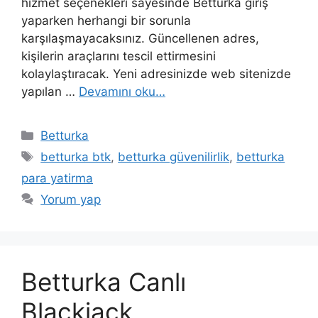
hizmet seçenekleri sayesinde Betturka giriş
yaparken herhangi bir sorunla
karşılaşmayacaksınız. Güncellenen adres,
kişilerin araçlarını tescil ettirmesini
kolaylaştıracak. Yeni adresinizde web sitenizde
yapılan …
Devamını oku…
Kategoriler
Betturka
Etiketler
betturka btk
,
betturka güvenilirlik
,
betturka
para yatirma
Yorum yap
Betturka Canlı
Blackjack