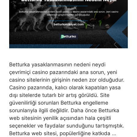
Betturka yasaklanmasının nedeni neydi
çevrimiçi casino pazarındaki ana sorun, yeni
casino sitelerinin girişinin neden zor olduğudur.
Casino pazarında, kalıcı olarak kapatılan yasa
dışı sitelerde tutarlı bir artış görüldü. Site
güvenilirliği sorunları Betturka engelleme
sorunlarıyla ilgili değildir. Daha önce Betturka
web sitesinin yenilik açısından hala çeşitli
seçenekler ve faydalar sunduğunu tartışmıştık.
Betturka web sitesi, popülerliğine katkıda …