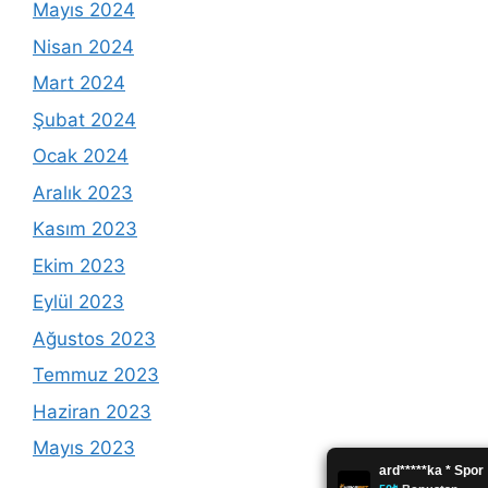
Mayıs 2024
Nisan 2024
Mart 2024
Şubat 2024
Ocak 2024
Aralık 2023
Kasım 2023
Ekim 2023
Eylül 2023
Ağustos 2023
Temmuz 2023
Haziran 2023
Mayıs 2023