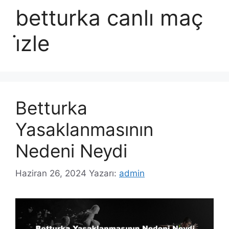
betturka canlı maç
i̇zle
Betturka
Yasaklanmasının
Nedeni Neydi
Haziran 26, 2024
Yazarı:
admin