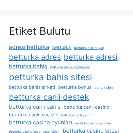
Etiket Bulutu
adresi betturka
betturka
betturka acil i̇htiyaç
betturka adres
betturka adresi
betturka bahis
betturka bahis seçenekleri
betturka bahis sitesi
betturka bahis şirketi
betturka bonus
betturka btk
betturka canli destek
betturka canlı bahis
betturka canlı casino
betturka canlı maç i̇zle
betturka canlı yardım
betturka casino oyunları
betturka casino oyunları
betturka casino sitesi
betturka casino sever seçenekleri