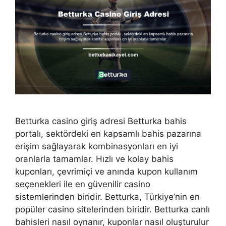
Betturka casino giriş adresi Betturka bahis
portalı, sektördeki en kapsamlı bahis pazarına
erişim sağlayarak kombinasyonları en iyi
oranlarla tamamlar. Hızlı ve kolay bahis
kuponları, çevrimiçi ve anında kupon kullanım
seçenekleri ile en güvenilir casino
sistemlerinden biridir. Betturka, Türkiye’nin en
popüler casino sitelerinden biridir. Betturka canlı
bahisleri nasıl oynanır, kuponlar nasıl oluşturulur