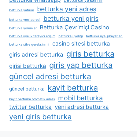
betturka yasal mı
betturka yeni adres
betturka yatırım
betturka yeni giris
betturka yeni adresi
Betturka Çevrimiçi Casino
betturka yorumlar
betturka üyelik tarayıcı erişim
betturka üyeliği
betturka üye şikayetleri
casino sitesi betturka
betturka şifre gereksinimi
giris betturka
giris adresi betturka
giris yap betturka
girisi betturka
güncel adresi betturka
kayit betturka
güncel betturka
mobil betturka
kayıt betturka otomatik adres
twitter betturka
yeni adresi betturka
yeni giris betturka