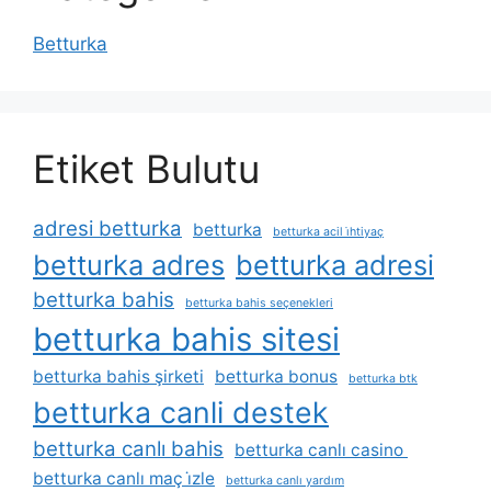
Betturka
Etiket Bulutu
adresi betturka
betturka
betturka acil i̇htiyaç
betturka adres
betturka adresi
betturka bahis
betturka bahis seçenekleri
betturka bahis sitesi
betturka bahis şirketi
betturka bonus
betturka btk
betturka canli destek
betturka canlı bahis
betturka canlı casino
betturka canlı maç i̇zle
betturka canlı yardım