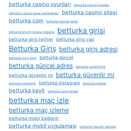
betturka casino oyunları
betturka casino oyunları
betturka casino sitesi
betturka casino sever seçenekleri
betturka com
betturka destek ekibi
betturka girisi
betturka erişim sorunu çözümü
betturka giris twitter
betturka giris yap
Betturka Giriş
betturka giriş adresi
betturka güncel
betturka giriş bilgi
betturka güncel adres
betturka güvenilirlik
betturka güvenlir mi
betturka güvenilir mi
betturka instagram
betturka güvenliği
betturka i̇phone
betturka kayit
betturka kayıt olmak
betturka maç izle
betturka maç izleme
betturka mobil bağlantı
betturka mobil uygulaması
betturka müşteri desteği