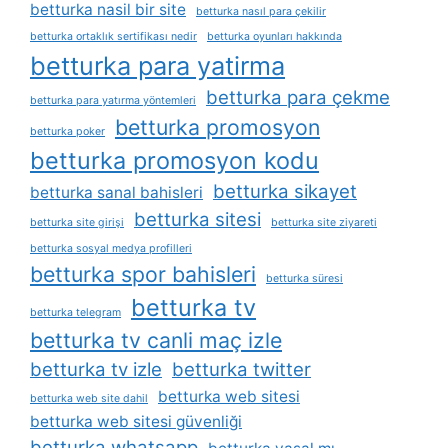
betturka nasil bir site
betturka nasıl para çekilir
betturka ortaklık sertifikası nedir
betturka oyunları hakkında
betturka para yatirma
betturka para çekme
betturka para yatırma yöntemleri
betturka promosyon
betturka poker
betturka promosyon kodu
betturka sikayet
betturka sanal bahisleri
betturka sitesi
betturka site girişi
betturka site ziyareti
betturka sosyal medya profilleri
betturka spor bahisleri
betturka süresi
betturka tv
betturka telegram
betturka tv canli maç izle
betturka tv izle
betturka twitter
betturka web sitesi
betturka web site dahil
betturka web sitesi güvenliği
betturka whatsapp