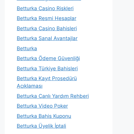
Betturka Casino Riskleri
Betturka Resmi Hesaplar
Betturka Casino Bahisleri
Betturka Sanal Avantajlar
Betturka
Betturka Ödeme Güvenliği
Betturka Türkiye Bahisleri
Betturka Kayıt Prosedürü
Açıklaması
Betturka Canlı Yardım Rehberi
Betturka Video Poker
Betturka Bahis Kuponu
Betturka Üyelik İptali