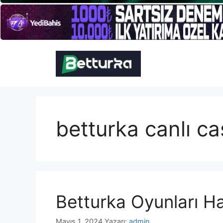
İçeriğe
atla
betturka canlı c
Betturka Oyunları H
Mayıs 1, 2024
Yazarı:
admin