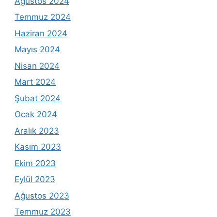
Ağustos 2024
Temmuz 2024
Haziran 2024
Mayıs 2024
Nisan 2024
Mart 2024
Şubat 2024
Ocak 2024
Aralık 2023
Kasım 2023
Ekim 2023
Eylül 2023
Ağustos 2023
Temmuz 2023