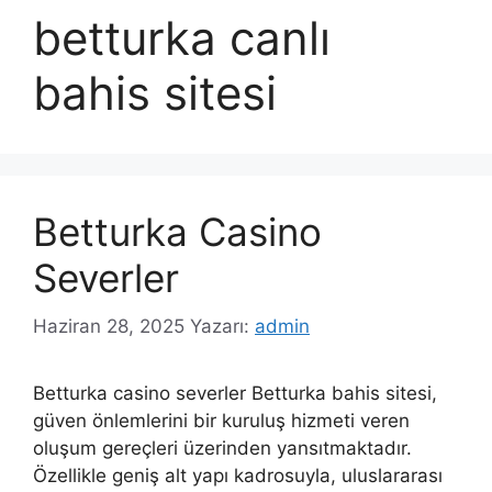
betturka canlı
bahis sitesi
Betturka Casino
Severler
Haziran 28, 2025
Yazarı:
admin
Betturka casino severler Betturka bahis sitesi,
güven önlemlerini bir kuruluş hizmeti veren
oluşum gereçleri üzerinden yansıtmaktadır.
Özellikle geniş alt yapı kadrosuyla, uluslararası