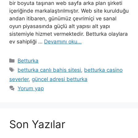
bir boyuta taşınan web sayfa arka plan şirketi
içeriğinde markalaştırılmıştır. Web site kurulduğu
andan itibaren, günümüz çevrimiçi ve sanal
oyun piyasasında güçlü alt yapısı alt yapı
sistemiyle hizmet vermektedir. Betturka olaylara
ev sahipliği …
Devamını oku…
Kategoriler
Betturka
Etiketler
betturka canlı bahis sitesi
,
betturka casino
severler
,
güncel adresi betturka
Yorum yap
Son Yazılar