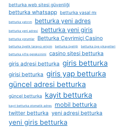
betturka web sitesi güvenliği
betturka whatsapp
betturka yasal mı
betturka yeni adres
betturka yatırım
betturka yeni giris
betturka yeni adresi
Betturka Çevrimiçi Casino
betturka yorumlar
betturka üyelik tarayıcı erişim
betturka üyeliği
betturka üye şikayetleri
casino sitesi betturka
betturka şifre gereksinimi
giris betturka
giris adresi betturka
giris yap betturka
girisi betturka
güncel adresi betturka
kayit betturka
güncel betturka
mobil betturka
kayıt betturka otomatik adres
twitter betturka
yeni adresi betturka
yeni giris betturka