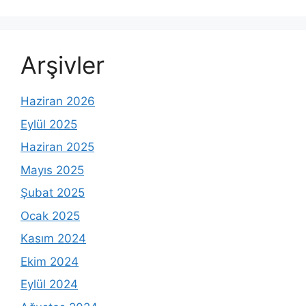
Arşivler
Haziran 2026
Eylül 2025
Haziran 2025
Mayıs 2025
Şubat 2025
Ocak 2025
Kasım 2024
Ekim 2024
Eylül 2024