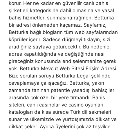
korur. Her ne kadar en güvenilir canlı bahis
şirketleri kategorisine dahil olmasına ve yasal
bahis hizmetleri sunmasına rağmen, Betturka
bir adresi önlemeden kaçamaz. Sayfamız,
Betturka bağlı blogların tüm web sayfalarından
köprüler içerir. Sadece düğmeyi tıklayın, sizi
aradığınız sayfaya götürecektir. Bu nedenle,
adres kapatıldığında ve değiştiğinde nasıl
gireceğiniz konusunda endişelenmenize gerek
yok. Betturka Mevcut Web Sitesi Erişim Adresi.
Bize sorulan soruyu Betturka Legal şeklinde
cevaplamaya çalışacağız. Betturka, yakın
zamanda tanınan patentle yasadışı bahisçiler
arasında çok özel bir yere tırmandı. Bahis
siteleri, canlı casinolar ve casino oyunları
katalogları da kısa sürede Türk dil sekmeleri
sunar ve ülkemizde ve yurtdışımızda dikkat ve
dikkat çeker. Ayrıca üyelerini çok az teşvikle