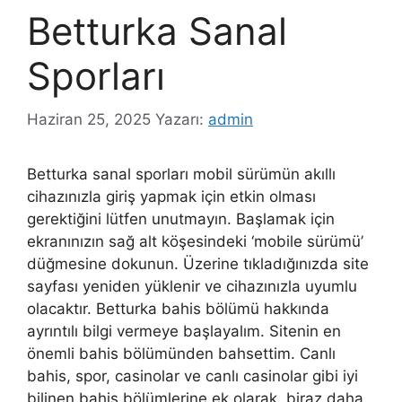
Betturka Sanal
Sporları
Haziran 25, 2025
Yazarı:
admin
Betturka sanal sporları mobil sürümün akıllı
cihazınızla giriş yapmak için etkin olması
gerektiğini lütfen unutmayın. Başlamak için
ekranınızın sağ alt köşesindeki ‘mobile sürümü’
düğmesine dokunun. Üzerine tıkladığınızda site
sayfası yeniden yüklenir ve cihazınızla uyumlu
olacaktır. Betturka bahis bölümü hakkında
ayrıntılı bilgi vermeye başlayalım. Sitenin en
önemli bahis bölümünden bahsettim. Canlı
bahis, spor, casinolar ve canlı casinolar gibi iyi
bilinen bahis bölümlerine ek olarak, biraz daha