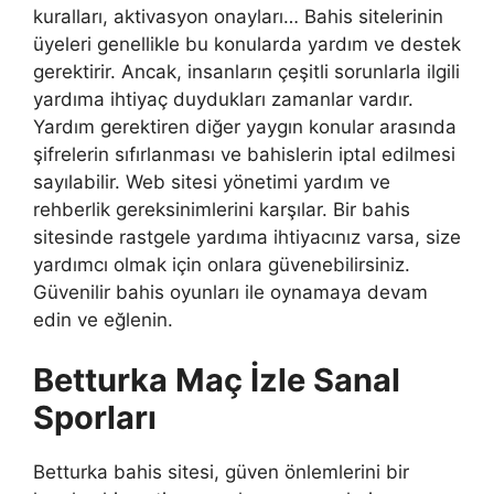
kuralları, aktivasyon onayları… Bahis sitelerinin
üyeleri genellikle bu konularda yardım ve destek
gerektirir. Ancak, insanların çeşitli sorunlarla ilgili
yardıma ihtiyaç duydukları zamanlar vardır.
Yardım gerektiren diğer yaygın konular arasında
şifrelerin sıfırlanması ve bahislerin iptal edilmesi
sayılabilir. Web sitesi yönetimi yardım ve
rehberlik gereksinimlerini karşılar. Bir bahis
sitesinde rastgele yardıma ihtiyacınız varsa, size
yardımcı olmak için onlara güvenebilirsiniz.
Güvenilir bahis oyunları ile oynamaya devam
edin ve eğlenin.
Betturka Maç İzle Sanal
Sporları
Betturka bahis sitesi, güven önlemlerini bir