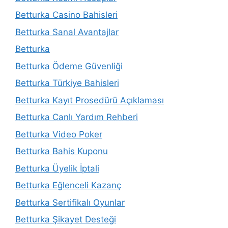
Betturka Casino Bahisleri
Betturka Sanal Avantajlar
Betturka
Betturka Ödeme Güvenliği
Betturka Türkiye Bahisleri
Betturka Kayıt Prosedürü Açıklaması
Betturka Canlı Yardım Rehberi
Betturka Video Poker
Betturka Bahis Kuponu
Betturka Üyelik İptali
Betturka Eğlenceli Kazanç
Betturka Sertifikalı Oyunlar
Betturka Şikayet Desteği