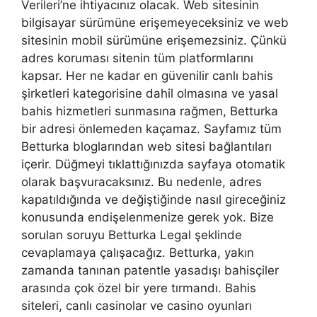
Verileri’ne ihtiyacınız olacak. Web sitesinin
bilgisayar sürümüne erişemeyeceksiniz ve web
sitesinin mobil sürümüne erişemezsiniz. Çünkü
adres koruması sitenin tüm platformlarını
kapsar. Her ne kadar en güvenilir canlı bahis
şirketleri kategorisine dahil olmasına ve yasal
bahis hizmetleri sunmasına rağmen, Betturka
bir adresi önlemeden kaçamaz. Sayfamız tüm
Betturka bloglarından web sitesi bağlantıları
içerir. Düğmeyi tıklattığınızda sayfaya otomatik
olarak başvuracaksınız. Bu nedenle, adres
kapatıldığında ve değiştiğinde nasıl gireceğiniz
konusunda endişelenmenize gerek yok. Bize
sorulan soruyu Betturka Legal şeklinde
cevaplamaya çalışacağız. Betturka, yakın
zamanda tanınan patentle yasadışı bahisçiler
arasında çok özel bir yere tırmandı. Bahis
siteleri, canlı casinolar ve casino oyunları