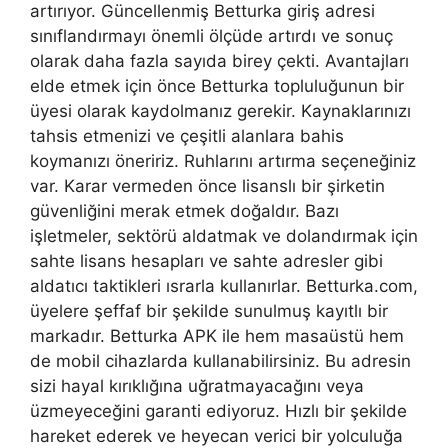
artırıyor. Güncellenmiş Betturka giriş adresi
sınıflandırmayı önemli ölçüde artırdı ve sonuç
olarak daha fazla sayıda birey çekti. Avantajları
elde etmek için önce Betturka topluluğunun bir
üyesi olarak kaydolmanız gerekir. Kaynaklarınızı
tahsis etmenizi ve çeşitli alanlara bahis
koymanızı öneririz. Ruhlarını artırma seçeneğiniz
var. Karar vermeden önce lisanslı bir şirketin
güvenliğini merak etmek doğaldır. Bazı
işletmeler, sektörü aldatmak ve dolandırmak için
sahte lisans hesapları ve sahte adresler gibi
aldatıcı taktikleri ısrarla kullanırlar. Betturka.com,
üyelere şeffaf bir şekilde sunulmuş kayıtlı bir
markadır. Betturka APK ile hem masaüstü hem
de mobil cihazlarda kullanabilirsiniz. Bu adresin
sizi hayal kırıklığına uğratmayacağını veya
üzmeyeceğini garanti ediyoruz. Hızlı bir şekilde
hareket ederek ve heyecan verici bir yolculuğa