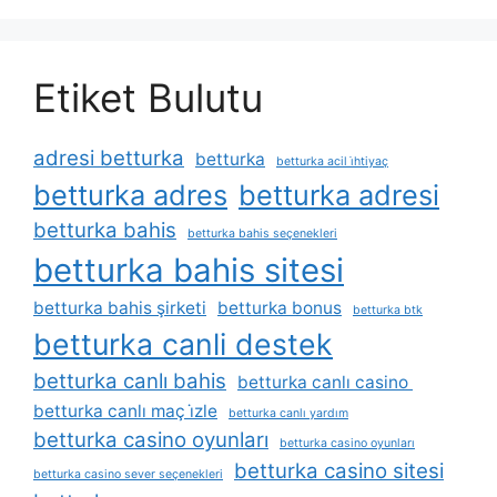
Etiket Bulutu
adresi betturka
betturka
betturka acil i̇htiyaç
betturka adres
betturka adresi
betturka bahis
betturka bahis seçenekleri
betturka bahis sitesi
betturka bahis şirketi
betturka bonus
betturka btk
betturka canli destek
betturka canlı bahis
betturka canlı casino
betturka canlı maç i̇zle
betturka canlı yardım
betturka casino oyunları
betturka casino oyunları
betturka casino sitesi
betturka casino sever seçenekleri