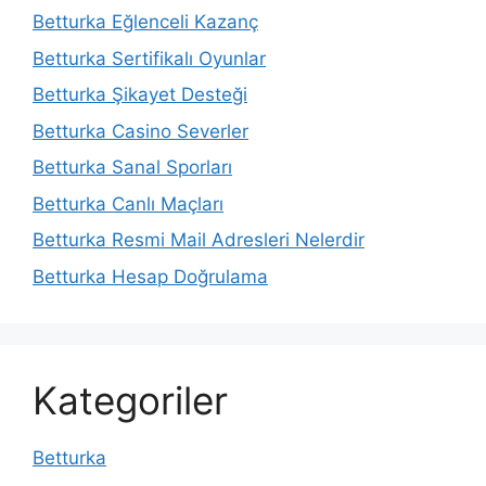
Betturka Eğlenceli Kazanç
Betturka Sertifikalı Oyunlar
Betturka Şikayet Desteği
Betturka Casino Severler
Betturka Sanal Sporları
Betturka Canlı Maçları
Betturka Resmi Mail Adresleri Nelerdir
Betturka Hesap Doğrulama
Kategoriler
Betturka