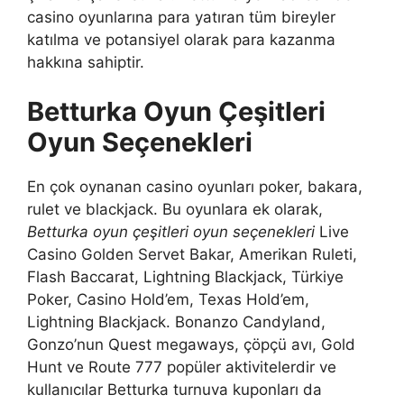
casino oyunlarına para yatıran tüm bireyler
katılma ve potansiyel olarak para kazanma
hakkına sahiptir.
Betturka Oyun Çeşitleri
Oyun Seçenekleri
En çok oynanan casino oyunları poker, bakara,
rulet ve blackjack. Bu oyunlara ek olarak,
Betturka oyun çeşitleri oyun seçenekleri
Live
Casino Golden Servet Bakar, Amerikan Ruleti,
Flash Baccarat, Lightning Blackjack, Türkiye
Poker, Casino Hold’em, Texas Hold’em,
Lightning Blackjack. Bonanzo Candyland,
Gonzo’nun Quest megaways, çöpçü avı, Gold
Hunt ve Route 777 popüler aktivitelerdir ve
kullanıcılar Betturka turnuva kuponları da