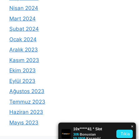
Nisan 2024
Mart 2024
Şubat 2024
Ocak 2024
Aralık 2023
Kasım 2023
Ekim 2023
Eylül 2023
Ağustos 2023
Temmuz 2023
Haziran 2023
Mayıs 2023