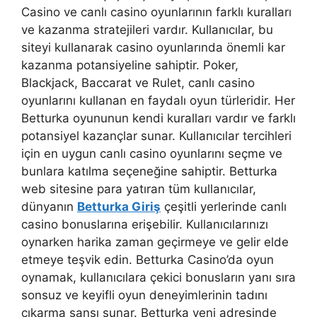
Casino ve canlı casino oyunlarının farklı kuralları
ve kazanma stratejileri vardır. Kullanıcılar, bu
siteyi kullanarak casino oyunlarında önemli kar
kazanma potansiyeline sahiptir. Poker,
Blackjack, Baccarat ve Rulet, canlı casino
oyunlarını kullanan en faydalı oyun türleridir. Her
Betturka oyununun kendi kuralları vardır ve farklı
potansiyel kazançlar sunar. Kullanıcılar tercihleri ​​
için en uygun canlı casino oyunlarını seçme ve
bunlara katılma seçeneğine sahiptir. Betturka
web sitesine para yatıran tüm kullanıcılar,
dünyanın
Betturka Giriş
çeşitli yerlerinde canlı
casino bonuslarına erişebilir. Kullanıcılarınızı
oynarken harika zaman geçirmeye ve gelir elde
etmeye teşvik edin. Betturka Casino’da oyun
oynamak, kullanıcılara çekici bonusların yanı sıra
sonsuz ve keyifli oyun deneyimlerinin tadını
çıkarma şansı sunar. Betturka yeni adresinde