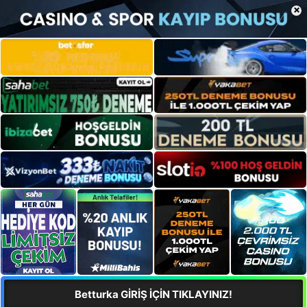
×
Betturka GİRİŞ İÇİN TIKLAYINIZ!