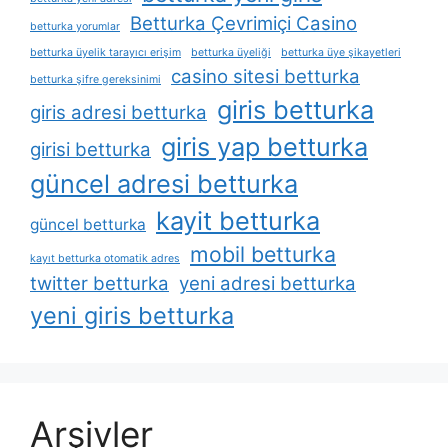
Betturka Çevrimiçi Casino
betturka yorumlar
betturka üyelik tarayıcı erişim
betturka üyeliği
betturka üye şikayetleri
casino sitesi betturka
betturka şifre gereksinimi
giris betturka
giris adresi betturka
giris yap betturka
girisi betturka
güncel adresi betturka
kayit betturka
güncel betturka
mobil betturka
kayıt betturka otomatik adres
twitter betturka
yeni adresi betturka
yeni giris betturka
Arşivler