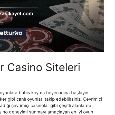
r Casino Siteleri
çi oyunlara bahis koyma heyecanına başlayın.
r gibi canlı oyunları takip edebilirsiniz. Çevrimiçi
ığı çevrimiçi casinolar gibi çeşitli alanlarda
casino deneyimi sunmayı amaçlayan en iyi oyun