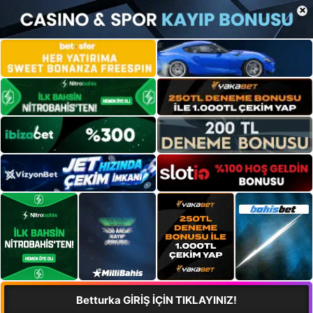
×
Betturka GİRİŞ İÇİN TIKLAYINIZ!