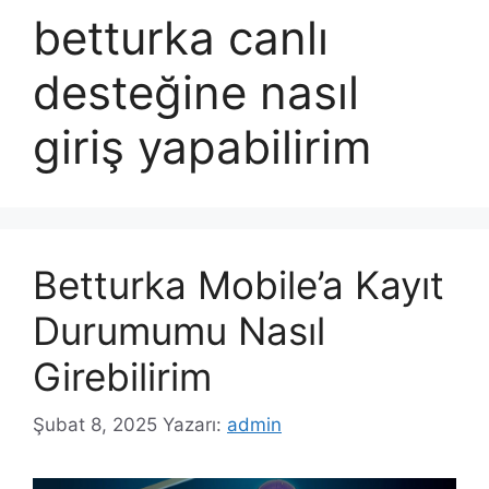
betturka canlı
desteğine nasıl
giriş yapabilirim
Betturka Mobile’a Kayıt
Durumumu Nasıl
Girebilirim
Şubat 8, 2025
Yazarı:
admin