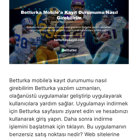
Betturka mobile’a kayıt durumumu nasıl
girebilirim Betturka yazılım uzmanları,
olağanüstü uygulamalar geliştirip uygulayarak
kullanıcılara yardım sağlar. Uygulamayı indirmek
için Betturka sayfasını ziyaret edin ve hesabınızı
kullanarak giriş yapın. Daha sonra indirme
işlemini başlatmak için tıklayın. Bu uygulamanın
benzersiz satış noktası nedir? Web sitelerine