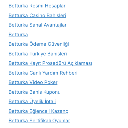
Betturka Resmi Hesaplar
Betturka Casino Bahisleri
Betturka Sanal Avantajlar
Betturka
Betturka Ödeme Güvenliği
Betturka Türkiye Bahisleri
Betturka Kayıt Prosedürü Açıklaması
Betturka Canlı Yardım Rehberi
Betturka Video Poker
Betturka Bahis Kuponu
Betturka Üyelik İptali
Betturka Eğlenceli Kazanç
Betturka Sertifikalı Oyunlar