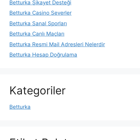
Betturka Şikayet Desteği
Betturka Casino Severler
Betturka Sanal Sporları
Betturka Canlı Maçları
Betturka Resmi Mail Adresleri Nelerdir
Betturka Hesap Doğrulama
Kategoriler
Betturka