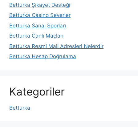
Betturka Şikayet Desteği
Betturka Casino Severler
Betturka Sanal Sporları
Betturka Canlı Maçları
Betturka Resmi Mail Adresleri Nelerdir
Betturka Hesap Doğrulama
Kategoriler
Betturka