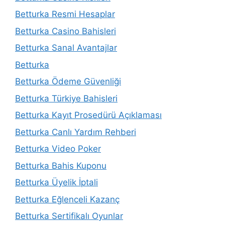
Betturka Resmi Hesaplar
Betturka Casino Bahisleri
Betturka Sanal Avantajlar
Betturka
Betturka Ödeme Güvenliği
Betturka Türkiye Bahisleri
Betturka Kayıt Prosedürü Açıklaması
Betturka Canlı Yardım Rehberi
Betturka Video Poker
Betturka Bahis Kuponu
Betturka Üyelik İptali
Betturka Eğlenceli Kazanç
Betturka Sertifikalı Oyunlar