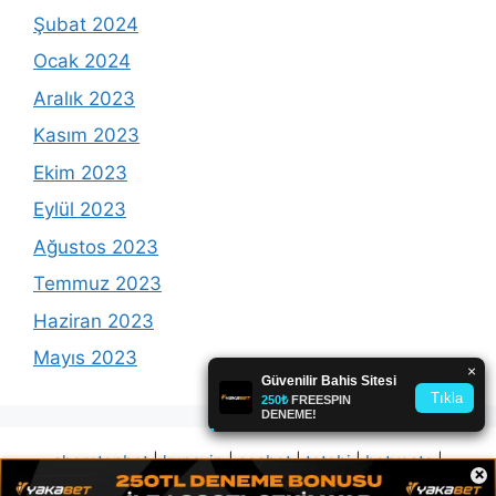
Şubat 2024
Ocak 2024
Aralık 2023
Kasım 2023
Ekim 2023
Eylül 2023
Ağustos 2023
Temmuz 2023
Haziran 2023
Mayıs 2023
sheratonbet
|
kupavip
|
sesbet
|
totobi
|
betvesta
|
×
blackxbet
|
altincasino
|
slotella