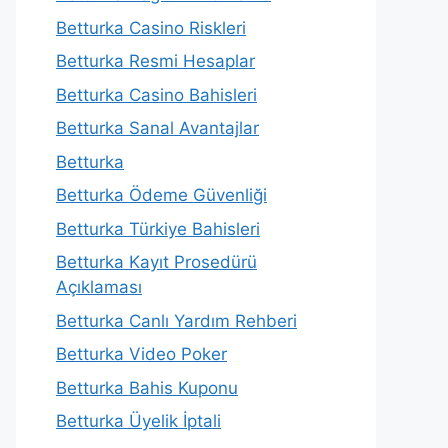
Betturka Casino Riskleri
Betturka Resmi Hesaplar
Betturka Casino Bahisleri
Betturka Sanal Avantajlar
Betturka
Betturka Ödeme Güvenliği
Betturka Türkiye Bahisleri
Betturka Kayıt Prosedürü
Açıklaması
Betturka Canlı Yardım Rehberi
Betturka Video Poker
Betturka Bahis Kuponu
Betturka Üyelik İptali