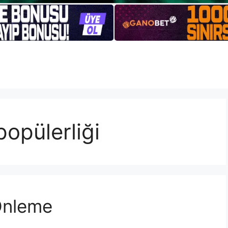
popülerliği
 Önleme