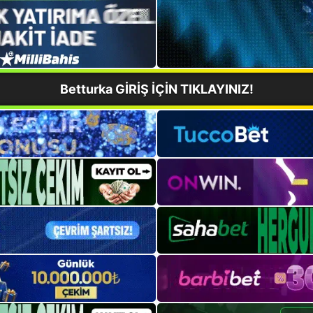
Betturka GİRİŞ İÇİN TIKLAYINIZ!