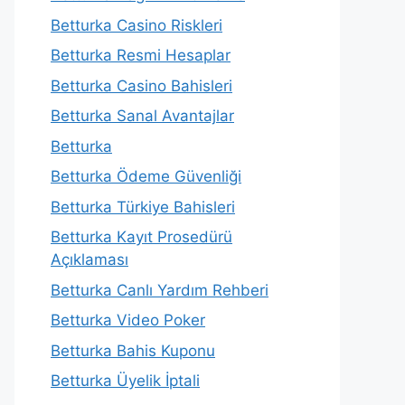
Betturka Casino Riskleri
Betturka Resmi Hesaplar
Betturka Casino Bahisleri
Betturka Sanal Avantajlar
Betturka
Betturka Ödeme Güvenliği
Betturka Türkiye Bahisleri
Betturka Kayıt Prosedürü
Açıklaması
Betturka Canlı Yardım Rehberi
Betturka Video Poker
Betturka Bahis Kuponu
Betturka Üyelik İptali