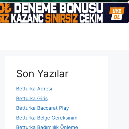
Son Yazılar
Betturka Adresi
Betturka Giriş
Betturka Baccarat Play
Betturka Belge Gereksinimi
Betturka Bağımlılık Önleme