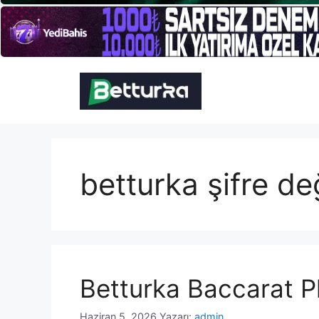
İçeriğe
atla
betturka şifre değ
Betturka Baccarat P
Haziran 5, 2026
Yazarı:
admin