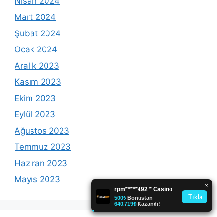
Nisan 2024
Mart 2024
Şubat 2024
Ocak 2024
Aralık 2023
Kasım 2023
Ekim 2023
Eylül 2023
Ağustos 2023
Temmuz 2023
Haziran 2023
Mayıs 2023