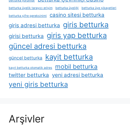
betturka yorumlar
betturka üyelik tarayıcı erişim
betturka üyeliği
betturka üye şikayetleri
casino sitesi betturka
betturka şifre gereksinimi
giris betturka
giris adresi betturka
giris yap betturka
girisi betturka
güncel adresi betturka
kayit betturka
güncel betturka
mobil betturka
kayıt betturka otomatik adres
twitter betturka
yeni adresi betturka
yeni giris betturka
Arşivler