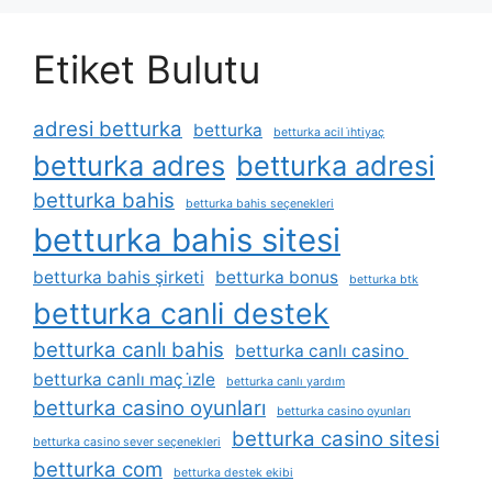
Etiket Bulutu
adresi betturka
betturka
betturka acil i̇htiyaç
betturka adres
betturka adresi
betturka bahis
betturka bahis seçenekleri
betturka bahis sitesi
betturka bahis şirketi
betturka bonus
betturka btk
betturka canli destek
betturka canlı bahis
betturka canlı casino
betturka canlı maç i̇zle
betturka canlı yardım
betturka casino oyunları
betturka casino oyunları
betturka casino sitesi
betturka casino sever seçenekleri
betturka com
betturka destek ekibi