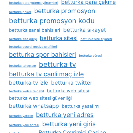
betturka para çekme
betturka para yatırma yöntemleri
betturka promosyon
betturka poker
betturka promosyon kodu
betturka sikayet
betturka sanal bahisleri
betturka sitesi
betturka site girişi
betturka site ziyareti
betturka sosyal medya profilleri
betturka spor bahisleri
betturka süresi
betturka tv
betturka telegram
betturka tv canli maç izle
betturka tv izle
betturka twitter
betturka web sitesi
betturka web site dahil
betturka web sitesi güvenliği
betturka whatsapp
betturka yasal mı
betturka yeni adres
betturka yatırım
betturka yeni giris
betturka yeni adresi
Betturka Çevrimiçi Casino