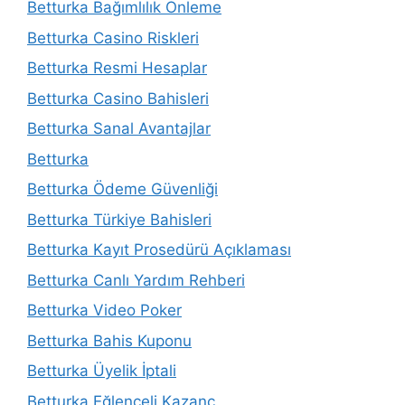
Betturka Bağımlılık Önleme
Betturka Casino Riskleri
Betturka Resmi Hesaplar
Betturka Casino Bahisleri
Betturka Sanal Avantajlar
Betturka
Betturka Ödeme Güvenliği
Betturka Türkiye Bahisleri
Betturka Kayıt Prosedürü Açıklaması
Betturka Canlı Yardım Rehberi
Betturka Video Poker
Betturka Bahis Kuponu
Betturka Üyelik İptali
Betturka Eğlenceli Kazanç