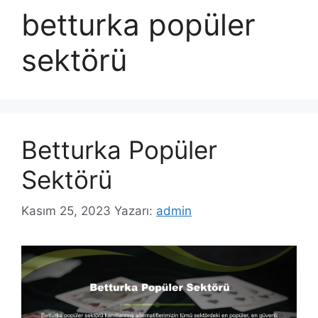
betturka popüler
sektörü
Betturka Popüler
Sektörü
Kasım 25, 2023
Yazarı:
admin