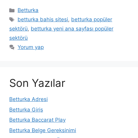
Kategoriler
Betturka
Etiketler
betturka bahis sitesi
,
betturka popüler
sektörü
,
betturka yeni ana sayfası popüler
sektörü
Yorum yap
Son Yazılar
Betturka Adresi
Betturka Giriş
Betturka Baccarat Play
Betturka Belge Gereksinimi