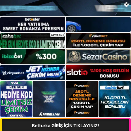
×
Betturka GİRİŞ İÇİN TIKLAYINIZ!