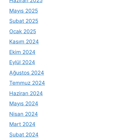
Haziran 2025
Mayıs 2025
Şubat 2025
Ocak 2025
Kasım 2024
Ekim 2024
Eylül 2024
Ağustos 2024
Temmuz 2024
Haziran 2024
Mayıs 2024
Nisan 2024
Mart 2024
Şubat 2024