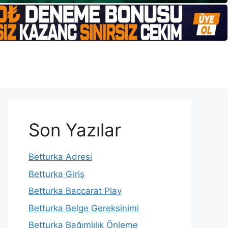
Son Yazılar
Betturka Adresi
Betturka Giriş
Betturka Baccarat Play
Betturka Belge Gereksinimi
Betturka Bağımlılık Önleme