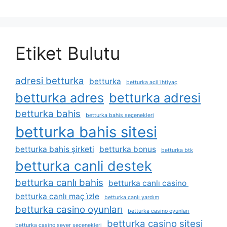
Etiket Bulutu
adresi betturka
betturka
betturka acil i̇htiyaç
betturka adres
betturka adresi
betturka bahis
betturka bahis seçenekleri
betturka bahis sitesi
betturka bahis şirketi
betturka bonus
betturka btk
betturka canli destek
betturka canlı bahis
betturka canlı casino
betturka canlı maç i̇zle
betturka canlı yardım
betturka casino oyunları
betturka casino oyunları
betturka casino sitesi
betturka casino sever seçenekleri