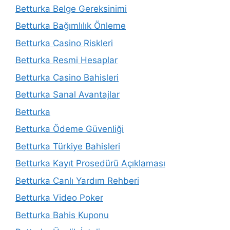
Betturka Belge Gereksinimi
Betturka Bağımlılık Önleme
Betturka Casino Riskleri
Betturka Resmi Hesaplar
Betturka Casino Bahisleri
Betturka Sanal Avantajlar
Betturka
Betturka Ödeme Güvenliği
Betturka Türkiye Bahisleri
Betturka Kayıt Prosedürü Açıklaması
Betturka Canlı Yardım Rehberi
Betturka Video Poker
Betturka Bahis Kuponu