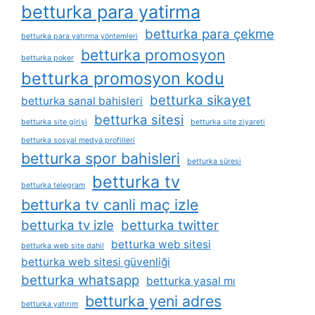
betturka para yatirma
betturka para çekme
betturka para yatırma yöntemleri
betturka promosyon
betturka poker
betturka promosyon kodu
betturka sikayet
betturka sanal bahisleri
betturka sitesi
betturka site girişi
betturka site ziyareti
betturka sosyal medya profilleri
betturka spor bahisleri
betturka süresi
betturka tv
betturka telegram
betturka tv canli maç izle
betturka tv izle
betturka twitter
betturka web sitesi
betturka web site dahil
betturka web sitesi güvenliği
betturka whatsapp
betturka yasal mı
betturka yeni adres
betturka yatırım