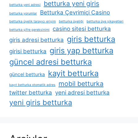
betturka yeni giris
betturka yeni adresi
Betturka Çevrimiçi Casino
betturka yorumlar
betturka üyelik tarayıcı erişim
betturka üyeliği
betturka üye şikayetleri
casino sitesi betturka
betturka şifre gereksinimi
giris betturka
giris adresi betturka
giris yap betturka
girisi betturka
güncel adresi betturka
kayit betturka
güncel betturka
mobil betturka
kayıt betturka otomatik adres
twitter betturka
yeni adresi betturka
yeni giris betturka