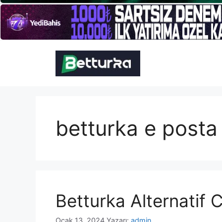
İçeriğe
atla
betturka e post
Betturka Alternatif 
Ocak 13, 2024
Yazarı:
admin