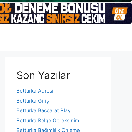
Son Yazılar
Betturka Adresi
Betturka Giriş
Betturka Baccarat Play
Betturka Belge Gereksinimi
Betturka Bağımlılık Önleme