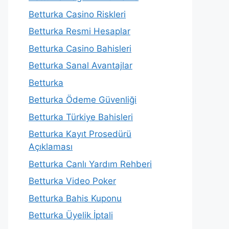
Betturka Casino Riskleri
Betturka Resmi Hesaplar
Betturka Casino Bahisleri
Betturka Sanal Avantajlar
Betturka
Betturka Ödeme Güvenliği
Betturka Türkiye Bahisleri
Betturka Kayıt Prosedürü
Açıklaması
Betturka Canlı Yardım Rehberi
Betturka Video Poker
Betturka Bahis Kuponu
Betturka Üyelik İptali