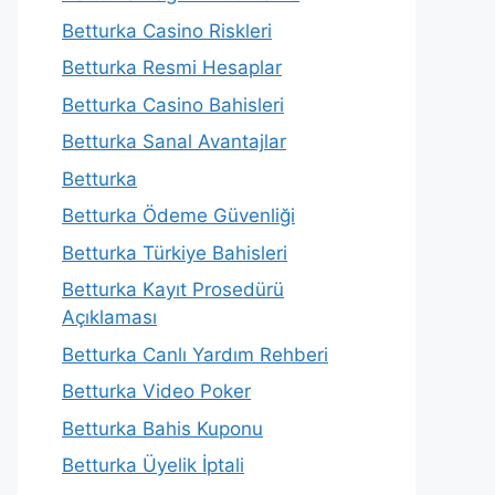
Betturka Casino Riskleri
Betturka Resmi Hesaplar
Betturka Casino Bahisleri
Betturka Sanal Avantajlar
Betturka
Betturka Ödeme Güvenliği
Betturka Türkiye Bahisleri
Betturka Kayıt Prosedürü
Açıklaması
Betturka Canlı Yardım Rehberi
Betturka Video Poker
Betturka Bahis Kuponu
Betturka Üyelik İptali