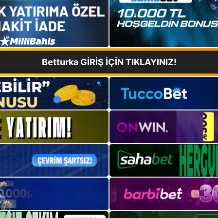
Betturka GİRİŞ İÇİN TIKLAYINIZ!