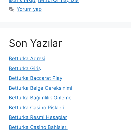
lisans takip
,
betturka maç izle
Yorum yap
Son Yazılar
Betturka Adresi
Betturka Giriş
Betturka Baccarat Play
Betturka Belge Gereksinimi
Betturka Bağımlılık Önleme
Betturka Casino Riskleri
Betturka Resmi Hesaplar
Betturka Casino Bahisleri