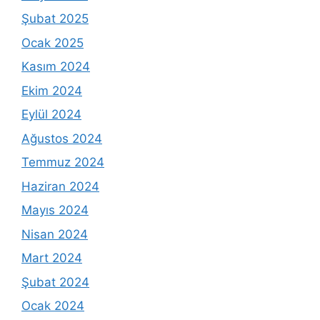
Şubat 2025
Ocak 2025
Kasım 2024
Ekim 2024
Eylül 2024
Ağustos 2024
Temmuz 2024
Haziran 2024
Mayıs 2024
Nisan 2024
Mart 2024
Şubat 2024
Ocak 2024