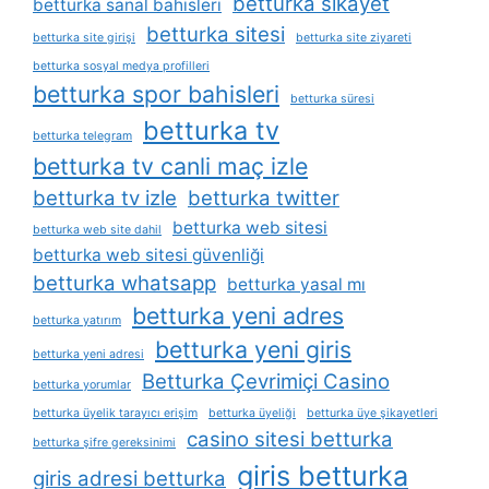
betturka sikayet
betturka sanal bahisleri
betturka sitesi
betturka site girişi
betturka site ziyareti
betturka sosyal medya profilleri
betturka spor bahisleri
betturka süresi
betturka tv
betturka telegram
betturka tv canli maç izle
betturka tv izle
betturka twitter
betturka web sitesi
betturka web site dahil
betturka web sitesi güvenliği
betturka whatsapp
betturka yasal mı
betturka yeni adres
betturka yatırım
betturka yeni giris
betturka yeni adresi
Betturka Çevrimiçi Casino
betturka yorumlar
betturka üyelik tarayıcı erişim
betturka üyeliği
betturka üye şikayetleri
casino sitesi betturka
betturka şifre gereksinimi
giris betturka
giris adresi betturka