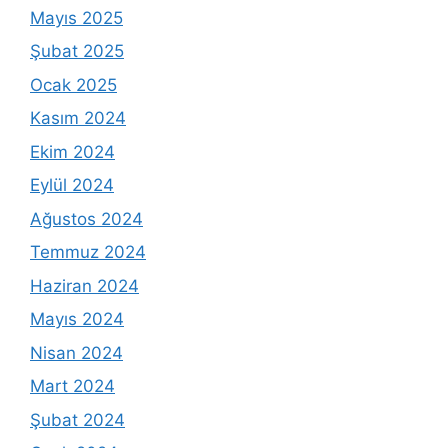
Mayıs 2025
Şubat 2025
Ocak 2025
Kasım 2024
Ekim 2024
Eylül 2024
Ağustos 2024
Temmuz 2024
Haziran 2024
Mayıs 2024
Nisan 2024
Mart 2024
Şubat 2024