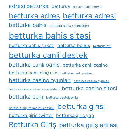
adresi betturka
betturka
betturka acil i̇htiyaç
betturka adres
betturka adresi
betturka bahis
betturka bahis seçenekleri
betturka bahis sitesi
betturka bahis şirketi
betturka bonus
betturka btk
betturka canli destek
betturka canlı bahis
betturka canlı casino
betturka canlı maç i̇zle
betturka canlı yardım
betturka casino oyunları
betturka casino oyunları
betturka casino sitesi
betturka casino sever seçenekleri
betturka com
betturka destek ekibi
betturka girisi
betturka erişim sorunu çözümü
betturka giris twitter
betturka giris yap
Betturka Giriş
betturka giriş adresi