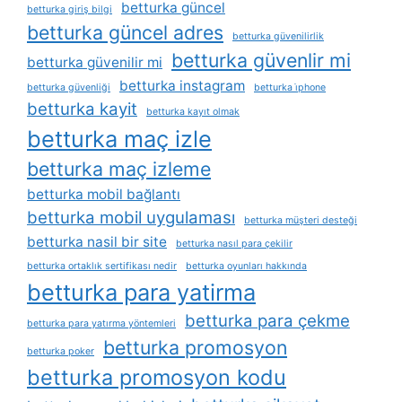
betturka güncel
betturka giriş bilgi
betturka güncel adres
betturka güvenilirlik
betturka güvenlir mi
betturka güvenilir mi
betturka instagram
betturka güvenliği
betturka i̇phone
betturka kayit
betturka kayıt olmak
betturka maç izle
betturka maç izleme
betturka mobil bağlantı
betturka mobil uygulaması
betturka müşteri desteği
betturka nasil bir site
betturka nasıl para çekilir
betturka ortaklık sertifikası nedir
betturka oyunları hakkında
betturka para yatirma
betturka para çekme
betturka para yatırma yöntemleri
betturka promosyon
betturka poker
betturka promosyon kodu