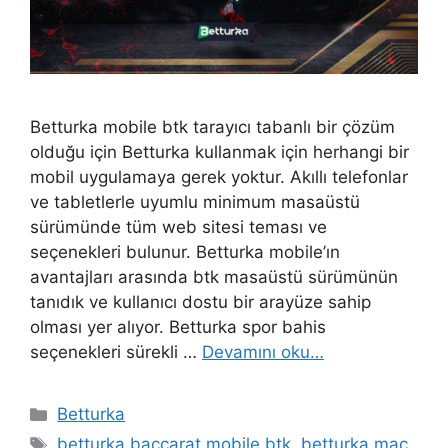
Betturka mobile btk tarayıcı tabanlı bir çözüm
olduğu için Betturka kullanmak için herhangi bir
mobil uygulamaya gerek yoktur. Akıllı telefonlar
ve tabletlerle uyumlu minimum masaüstü
sürümünde tüm web sitesi teması ve
seçenekleri bulunur. Betturka mobile’ın
avantajları arasında btk masaüstü sürümünün
tanıdık ve kullanıcı dostu bir arayüze sahip
olması yer alıyor. Betturka spor bahis
seçenekleri sürekli …
Devamını oku…
Kategoriler
Betturka
Etiketler
betturka baccarat mobile btk
,
betturka maç