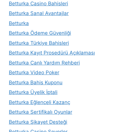
Betturka Casino Bahisleri
Betturka Sanal Avantajlar
Betturka
Betturka Ödeme Güvenliği
Betturka Türkiye Bahisleri
Betturka Kayıt Prosedürü Açıklaması
Betturka Canlı Yardım Rehberi
Betturka Video Poker
Betturka Bahis Kuponu
Betturka Üyelik İptali
Betturka Eğlenceli Kazanç
Betturka Sertifikalı Oyunlar
Betturka Şikayet Desteği
Betturka Casino Severler