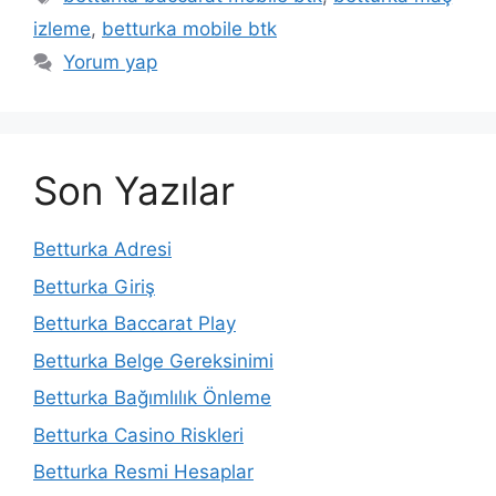
izleme
,
betturka mobile btk
Yorum yap
Son Yazılar
Betturka Adresi
Betturka Giriş
Betturka Baccarat Play
Betturka Belge Gereksinimi
Betturka Bağımlılık Önleme
Betturka Casino Riskleri
Betturka Resmi Hesaplar