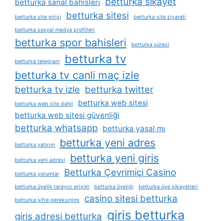
betturka sikayet
betturka sanal bahisleri
betturka sitesi
betturka site girişi
betturka site ziyareti
betturka sosyal medya profilleri
betturka spor bahisleri
betturka süresi
betturka tv
betturka telegram
betturka tv canli maç izle
betturka tv izle
betturka twitter
betturka web sitesi
betturka web site dahil
betturka web sitesi güvenliği
betturka whatsapp
betturka yasal mı
betturka yeni adres
betturka yatırım
betturka yeni giris
betturka yeni adresi
Betturka Çevrimiçi Casino
betturka yorumlar
betturka üyelik tarayıcı erişim
betturka üyeliği
betturka üye şikayetleri
casino sitesi betturka
betturka şifre gereksinimi
giris betturka
giris adresi betturka