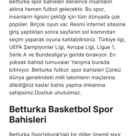
Betturka spor bahisleri denilince insanların
aklına hemen futbol gelecektir. Bu spor,
insanların ilgisini çektiği için tüm dünyada çok
popüler. Birçok oyun var. Resmi internet sitesine
giriş yaptıktan sonra sayfanın sol kısmından
seçim yaparak oyuna katılabilirsiniz. Türkiye ligi,
UEFA Şampiyonlar Ligi, Avrupa Ligi, Ligue 1,
Serie A ve Bundesliga’yı geride bırakıyor. En
yüksek bahisli turnuvalar Yarışma burada
bitmiyor.
Betturka futbol: spor bahisleri
Çünkü
dünya genelindeki milli takımların maçlarına
dilediğiniz kadar bahis yapma imkanına
sahipsiniz.Dostluk unutulmaz.
Betturka Basketbol Spor
Bahisleri
Betturka Sportsbook’taki bir diğer önemli spor