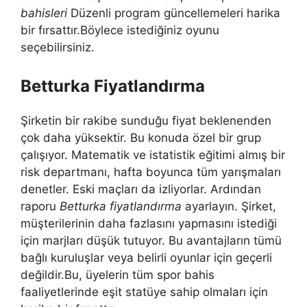
bahisleri
Düzenli program güncellemeleri harika
bir fırsattır.Böylece istediğiniz oyunu
seçebilirsiniz.
Betturka Fiyatlandırma
Şirketin bir rakibe sunduğu fiyat beklenenden
çok daha yüksektir. Bu konuda özel bir grup
çalışıyor. Matematik ve istatistik eğitimi almış bir
risk departmanı, hafta boyunca tüm yarışmaları
denetler. Eski maçları da izliyorlar. Ardından
raporu
Betturka fiyatlandırma
ayarlayın. Şirket,
müşterilerinin daha fazlasını yapmasını istediği
için marjları düşük tutuyor. Bu avantajların tümü
bağlı kuruluşlar veya belirli oyunlar için geçerli
değildir.Bu, üyelerin tüm spor bahis
faaliyetlerinde eşit statüye sahip olmaları için