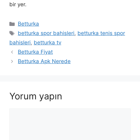
bir yer.
Kategoriler
Betturka
Etiketler
betturka spor bahisleri
,
betturka tenis spor
bahisleri
,
betturka tv
Betturka Fiyat
Betturka Apk Nerede
Yorum yapın
Yorum