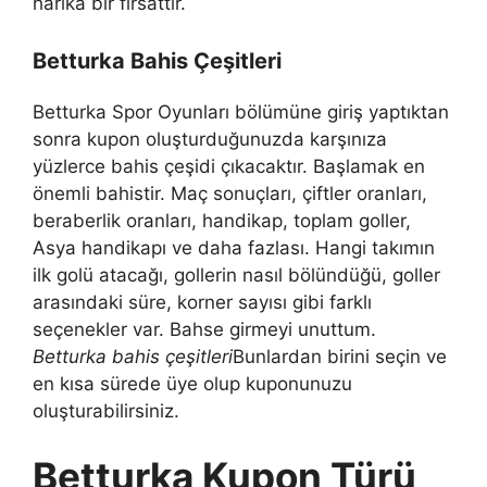
harika bir fırsattır.
Betturka Bahis Çeşitleri
Betturka Spor Oyunları bölümüne giriş yaptıktan
sonra kupon oluşturduğunuzda karşınıza
yüzlerce bahis çeşidi çıkacaktır. Başlamak en
önemli bahistir. Maç sonuçları, çiftler oranları,
beraberlik oranları, handikap, toplam goller,
Asya handikapı ve daha fazlası. Hangi takımın
ilk golü atacağı, gollerin nasıl bölündüğü, goller
arasındaki süre, korner sayısı gibi farklı
seçenekler var. Bahse girmeyi unuttum.
Betturka bahis çeşitleri
Bunlardan birini seçin ve
en kısa sürede üye olup kuponunuzu
oluşturabilirsiniz.
Betturka Kupon Türü