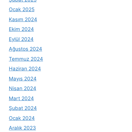
Ocak 2025
Kasım 2024
Ekim 2024
Eylül 2024
Ağustos 2024
Temmuz 2024
Haziran 2024
Mayıs 2024
Nisan 2024
Mart 2024
Şubat 2024
Ocak 2024
Aralık 2023