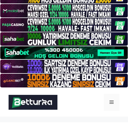
İçeriğe
atla
Menü