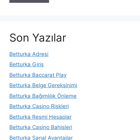
Son Yazılar
Betturka Adresi
Betturka Giriş
Betturka Baccarat Play
Betturka Belge Gereksinimi
Betturka Bağımlılık Önleme
Betturka Casino Riskleri
Betturka Resmi Hesaplar
Betturka Casino Bahisleri
Betturka Sanal Avantajlar