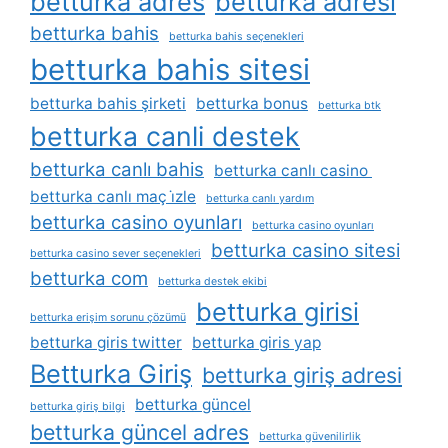
betturka adres
betturka adresi
betturka bahis
betturka bahis seçenekleri
betturka bahis sitesi
betturka bahis şirketi
betturka bonus
betturka btk
betturka canli destek
betturka canlı bahis
betturka canlı casino
betturka canlı maç i̇zle
betturka canlı yardım
betturka casino oyunları
betturka casino oyunları
betturka casino sitesi
betturka casino sever seçenekleri
betturka com
betturka destek ekibi
betturka girisi
betturka erişim sorunu çözümü
betturka giris twitter
betturka giris yap
Betturka Giriş
betturka giriş adresi
betturka güncel
betturka giriş bilgi
betturka güncel adres
betturka güvenilirlik