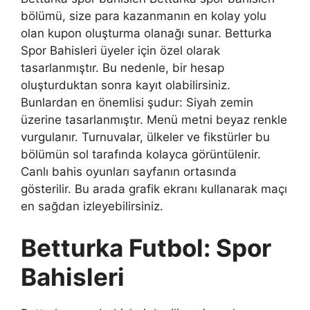
bölümü, size para kazanmanın en kolay yolu
olan kupon oluşturma olanağı sunar. Betturka
Spor Bahisleri üyeler için özel olarak
tasarlanmıştır. Bu nedenle, bir hesap
oluşturduktan sonra kayıt olabilirsiniz.
Bunlardan en önemlisi şudur: Siyah zemin
üzerine tasarlanmıştır. Menü metni beyaz renkle
vurgulanır. Turnuvalar, ülkeler ve fikstürler bu
bölümün sol tarafında kolayca görüntülenir.
Canlı bahis oyunları sayfanın ortasında
gösterilir. Bu arada grafik ekranı kullanarak maçı
en sağdan izleyebilirsiniz.
Betturka Futbol: Spor
Bahisleri