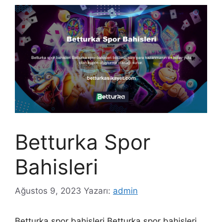
Betturka Spor
Bahisleri
Ağustos 9, 2023
Yazarı:
admin
Betturka spor bahisleri Betturka spor bahisleri