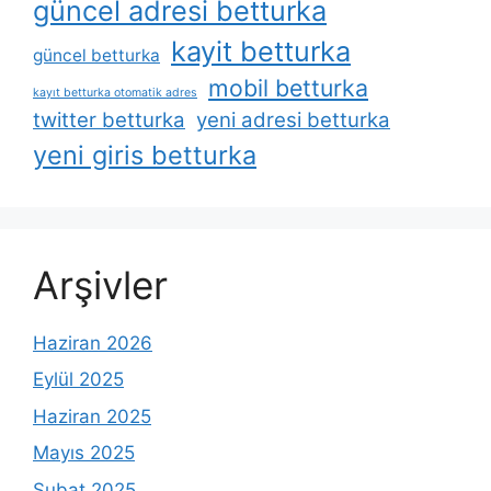
güncel adresi betturka
kayit betturka
güncel betturka
mobil betturka
kayıt betturka otomatik adres
twitter betturka
yeni adresi betturka
yeni giris betturka
Arşivler
Haziran 2026
Eylül 2025
Haziran 2025
Mayıs 2025
Şubat 2025