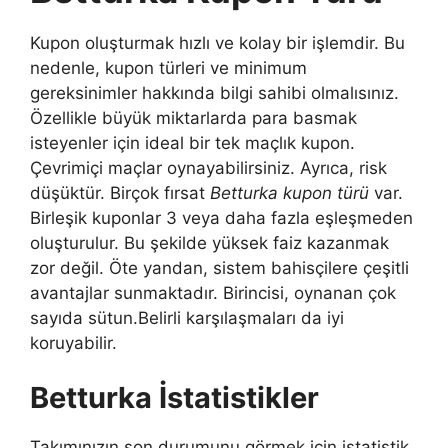
Kupon oluşturmak hızlı ve kolay bir işlemdir. Bu
nedenle, kupon türleri ve minimum
gereksinimler hakkında bilgi sahibi olmalısınız.
Özellikle büyük miktarlarda para basmak
isteyenler için ideal bir tek maçlık kupon.
Çevrimiçi maçlar oynayabilirsiniz. Ayrıca, risk
düşüktür. Birçok fırsat
Betturka kupon türü
var.
Birleşik kuponlar 3 veya daha fazla eşleşmeden
oluşturulur. Bu şekilde yüksek faiz kazanmak
zor değil. Öte yandan, sistem bahisçilere çeşitli
avantajlar sunmaktadır. Birincisi, oynanan çok
sayıda sütun.Belirli karşılaşmaları da iyi
koruyabilir.
Betturka İstatistikler
Takımınızın son durumunu görmek için istatistik