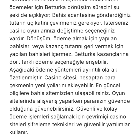
ödemeler için Betturka dönüşüm sürecini şu
şekilde açıklıyor: Bahis acentesine gönderdiğiniz
tutarın üç katını çevirmeniz gerekiyor. İsterseniz
casino oyunlarınızı değiştirme seçeneğiniz
vardır. Dönüşüm, ödeme almak için yapılan
bahisleri veya kazanç tutarını geri vermek için
yapılan bahisleri içermez. Betturka kazançlarına
dört farklı ödeme seçeneğiyle erişebilir.
Aşağıdaki ödeme yöntemleri ayrıntılı olarak
özetlenmiştir. Casino sitesi, hesaptan para
çekmenin yeni yollarını ekleyebilir. En güncel
bilgilere bahis sitemizden ulaşabilirsiniz. Oyun
sitelerinde alışveriş yaparken paranızın güvende
olduğuna güvenebilirsiniz. Güvenli ve kolay
ödeme işlemleri sağlamak için çevrimiçi casino
siteleri şifreleme teknikleri ve güvenilir yazılımlar
kullanır.