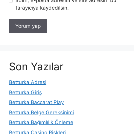
adım, e-posta adresim ve site adresim bu
tarayıcıya kaydedilsin.
Son Yazılar
Betturka Adresi
Betturka Giriş
Betturka Baccarat Play
Betturka Belge Gereksinimi
Betturka Bağımlılık Önleme
Betturka Casino Riskleri