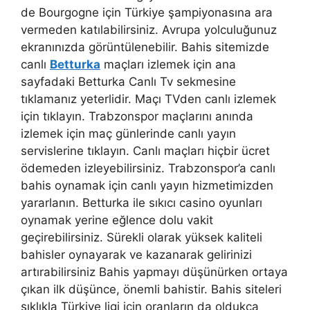
de Bourgogne için Türkiye şampiyonasına ara
vermeden katılabilirsiniz. Avrupa yolculuğunuz
ekranınızda görüntülenebilir. Bahis sitemizde
canlı
Betturka
maçları izlemek için ana
sayfadaki Betturka Canlı Tv sekmesine
tıklamanız yeterlidir. Maçı TVden canlı izlemek
için tıklayın. Trabzonspor maçlarını anında
izlemek için maç günlerinde canlı yayın
servislerine tıklayın. Canlı maçları hiçbir ücret
ödemeden izleyebilirsiniz. Trabzonspor’a canlı
bahis oynamak için canlı yayın hizmetimizden
yararlanın. Betturka ile sıkıcı casino oyunları
oynamak yerine eğlence dolu vakit
geçirebilirsiniz. Sürekli olarak yüksek kaliteli
bahisler oynayarak ve kazanarak gelirinizi
artırabilirsiniz Bahis yapmayı düşünürken ortaya
çıkan ilk düşünce, önemli bahistir. Bahis siteleri
sıklıkla Türkiye ligi için oranların da oldukça