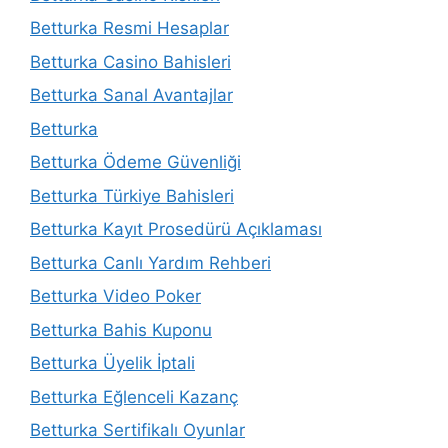
Betturka Resmi Hesaplar
Betturka Casino Bahisleri
Betturka Sanal Avantajlar
Betturka
Betturka Ödeme Güvenliği
Betturka Türkiye Bahisleri
Betturka Kayıt Prosedürü Açıklaması
Betturka Canlı Yardım Rehberi
Betturka Video Poker
Betturka Bahis Kuponu
Betturka Üyelik İptali
Betturka Eğlenceli Kazanç
Betturka Sertifikalı Oyunlar