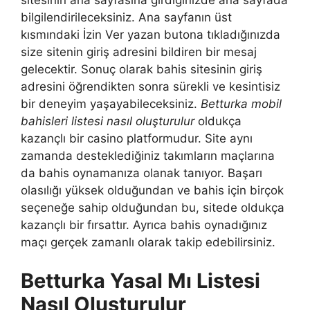
sitesinin ana sayfasına girdiğinizde ana sayfada
bilgilendirileceksiniz. Ana sayfanın üst
kısmındaki İzin Ver yazan butona tıkladığınızda
size sitenin giriş adresini bildiren bir mesaj
gelecektir. Sonuç olarak bahis sitesinin giriş
adresini öğrendikten sonra sürekli ve kesintisiz
bir deneyim yaşayabileceksiniz.
Betturka mobil
bahisleri listesi nasıl oluşturulur
oldukça
kazançlı bir casino platformudur. Site aynı
zamanda desteklediğiniz takımların maçlarına
da bahis oynamanıza olanak tanıyor. Başarı
olasılığı yüksek olduğundan ve bahis için birçok
seçeneğe sahip olduğundan bu, sitede oldukça
kazançlı bir fırsattır. Ayrıca bahis oynadığınız
maçı gerçek zamanlı olarak takip edebilirsiniz.
Betturka Yasal Mı Listesi
Nasıl Oluşturulur