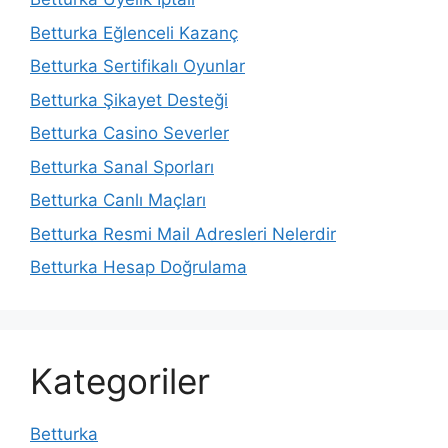
Betturka Eğlenceli Kazanç
Betturka Sertifikalı Oyunlar
Betturka Şikayet Desteği
Betturka Casino Severler
Betturka Sanal Sporları
Betturka Canlı Maçları
Betturka Resmi Mail Adresleri Nelerdir
Betturka Hesap Doğrulama
Kategoriler
Betturka