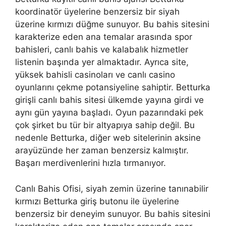
koordinatör üyelerine benzersiz bir siyah
üzerine kırmızı düğme sunuyor. Bu bahis sitesini
karakterize eden ana temalar arasında spor
bahisleri, canlı bahis ve kalabalık hizmetler
listenin başında yer almaktadır. Ayrıca site,
yüksek bahisli casinoları ve canlı casino
oyunlarını çekme potansiyeline sahiptir. Betturka
girişli canlı bahis sitesi ülkemde yayına girdi ve
aynı gün yayına başladı. Oyun pazarındaki pek
çok şirket bu tür bir altyapıya sahip değil. Bu
nedenle Betturka, diğer web sitelerinin aksine
arayüzünde her zaman benzersiz kalmıştır.
Başarı merdivenlerini hızla tırmanıyor.
Canlı Bahis Ofisi, siyah zemin üzerine tanınabilir
kırmızı Betturka giriş butonu ile üyelerine
benzersiz bir deneyim sunuyor. Bu bahis sitesini