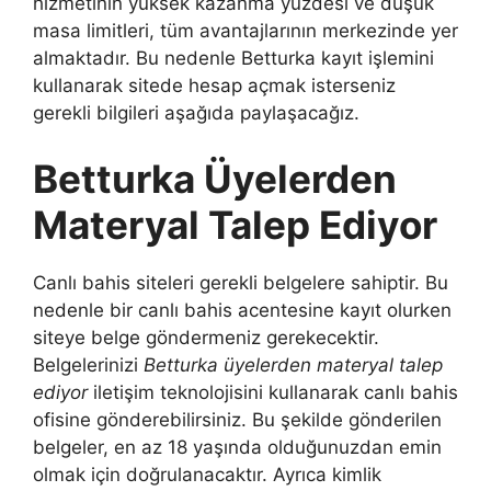
hizmetinin yüksek kazanma yüzdesi ve düşük
masa limitleri, tüm avantajlarının merkezinde yer
almaktadır. Bu nedenle Betturka kayıt işlemini
kullanarak sitede hesap açmak isterseniz
gerekli bilgileri aşağıda paylaşacağız.
Betturka Üyelerden
Materyal Talep Ediyor
Canlı bahis siteleri gerekli belgelere sahiptir. Bu
nedenle bir canlı bahis acentesine kayıt olurken
siteye belge göndermeniz gerekecektir.
Belgelerinizi
Betturka üyelerden materyal talep
ediyor
iletişim teknolojisini kullanarak canlı bahis
ofisine gönderebilirsiniz. Bu şekilde gönderilen
belgeler, en az 18 yaşında olduğunuzdan emin
olmak için doğrulanacaktır. Ayrıca kimlik