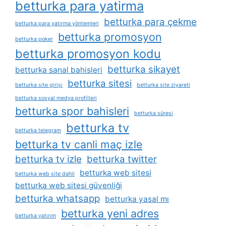
betturka para yatirma
betturka para çekme
betturka para yatırma yöntemleri
betturka promosyon
betturka poker
betturka promosyon kodu
betturka sikayet
betturka sanal bahisleri
betturka sitesi
betturka site girişi
betturka site ziyareti
betturka sosyal medya profilleri
betturka spor bahisleri
betturka süresi
betturka tv
betturka telegram
betturka tv canli maç izle
betturka tv izle
betturka twitter
betturka web sitesi
betturka web site dahil
betturka web sitesi güvenliği
betturka whatsapp
betturka yasal mı
betturka yeni adres
betturka yatırım