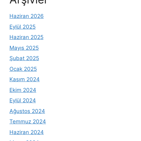
Haziran 2026
Eylül 2025
Haziran 2025
Mayıs 2025
Şubat 2025
Ocak 2025
Kasım 2024
Ekim 2024
Eylül 2024
Ağustos 2024
Temmuz 2024
Haziran 2024