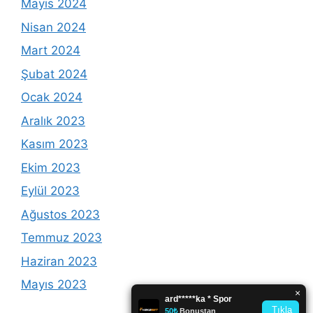
Mayıs 2024
Nisan 2024
Mart 2024
Şubat 2024
Ocak 2024
Aralık 2023
Kasım 2023
Ekim 2023
Eylül 2023
Ağustos 2023
Temmuz 2023
Haziran 2023
Mayıs 2023