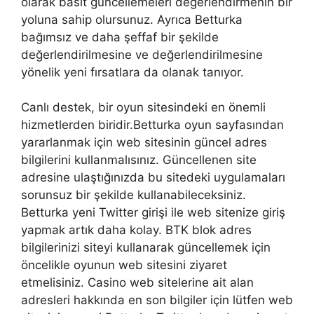
olarak basit güncellemeleri değerlendirmenin bir
yoluna sahip olursunuz. Ayrıca Betturka
bağımsız ve daha şeffaf bir şekilde
değerlendirilmesine ve değerlendirilmesine
yönelik yeni fırsatlara da olanak tanıyor.
Canlı destek, bir oyun sitesindeki en önemli
hizmetlerden biridir.Betturka oyun sayfasından
yararlanmak için web sitesinin güncel adres
bilgilerini kullanmalısınız. Güncellenen site
adresine ulaştığınızda bu sitedeki uygulamaları
sorunsuz bir şekilde kullanabileceksiniz.
Betturka yeni Twitter girişi ile web sitenize giriş
yapmak artık daha kolay. BTK blok adres
bilgilerinizi siteyi kullanarak güncellemek için
öncelikle oyunun web sitesini ziyaret
etmelisiniz. Casino web sitelerine ait alan
adresleri hakkında en son bilgiler için lütfen web