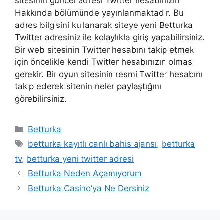
sitesinin güncel adresi Twitter hesabınızın
Hakkında bölümünde yayınlanmaktadır. Bu
adres bilgisini kullanarak siteye yeni Betturka
Twitter adresiniz ile kolaylıkla giriş yapabilirsiniz.
Bir web sitesinin Twitter hesabını takip etmek
için öncelikle kendi Twitter hesabınızın olması
gerekir. Bir oyun sitesinin resmi Twitter hesabını
takip ederek sitenin neler paylaştığını
görebilirsiniz.
Kategoriler
Betturka
Etiketler
betturka kayıtlı canlı bahis ajansı
,
betturka
tv
,
betturka yeni twitter adresi
Betturka Neden Açamıyorum
Betturka Casino’ya Ne Dersiniz