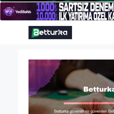
İçeriğe
atla