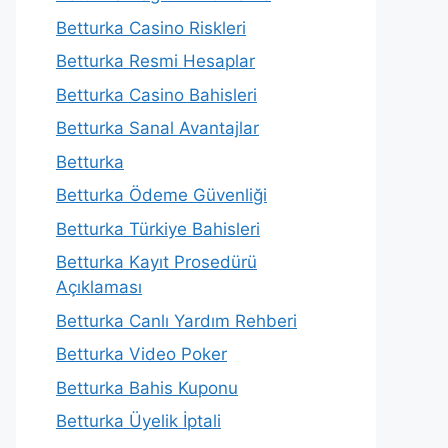
Betturka Casino Riskleri
Betturka Resmi Hesaplar
Betturka Casino Bahisleri
Betturka Sanal Avantajlar
Betturka
Betturka Ödeme Güvenliği
Betturka Türkiye Bahisleri
Betturka Kayıt Prosedürü
Açıklaması
Betturka Canlı Yardım Rehberi
Betturka Video Poker
Betturka Bahis Kuponu
Betturka Üyelik İptali