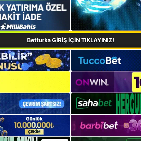
Betturka GİRİŞ İÇİN TIKLAYINIZ!