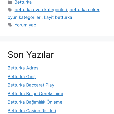
Kategoriler
Betturka
Etiketler
betturka oyun kategorileri
,
betturka poker
oyun kategorileri
,
kayit betturka
Yorum yap
Son Yazılar
Betturka Adresi
Betturka Giriş
Betturka Baccarat Play
Betturka Belge Gereksinimi
Betturka Bağımlılık Önleme
Betturka Casino Riskleri