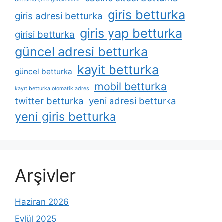
giris betturka
giris adresi betturka
giris yap betturka
girisi betturka
güncel adresi betturka
kayit betturka
güncel betturka
mobil betturka
kayıt betturka otomatik adres
twitter betturka
yeni adresi betturka
yeni giris betturka
Arşivler
Haziran 2026
Eylül 2025