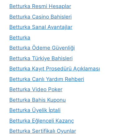
Betturka Resmi Hesaplar
Betturka Casino Bahisleri
Betturka Sanal Avantajlar
Betturka
Betturka Ödeme Güvenliği
Betturka Türkiye Bahisleri
Betturka Kayıt Prosedürü Açıklaması
Betturka Canlı Yardım Rehberi
Betturka Video Poker
Betturka Bahis Kuponu
Betturka Üyelik İptali
Betturka Eğlenceli Kazanç
Betturka Sertifikalı Oyunlar